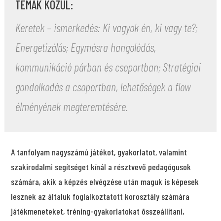
TÉMÁK KÖZÜL:
Keretek – ismerkedés: Ki vagyok én, ki vagy te?;
Energetizálás; Egymásra hangolódás,
kommunikáció párban és csoportban; Stratégiai
gondolkodás a csoportban, lehetőségek a flow
élményének megteremtésére.
A tanfolyam nagyszámú játékot, gyakorlatot, valamint
szakirodalmi segítséget kínál a résztvevő pedagógusok
számára, akik a képzés elvégzése után maguk is képesek
lesznek az általuk foglalkoztatott korosztály számára
játékmeneteket, tréning-gyakorlatokat összeállítani,