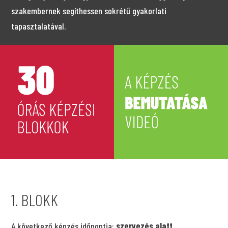
szakembernek segíthessen sokrétű gyakorlati
tapasztalatával.
1. BLOKK
A következő képzés időpontja:
szervezés alatt