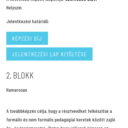
Helyszín:
Jelentkezési határidő:
KÉPZÉSI DÍJ
JELENTKEZÉSI LAP KITÖLTÉSE
2. BLOKK
Hamarosan
A továbbképzés célja, hogy a résztvevőket felkészítse a
formális és nem formális pedagógiai keretek között zajló