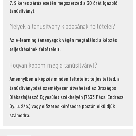
Sikeres zárás esetén megszerzed a 30 órát igazoló
tanúsítványt.
Melyek a tanúsítvány kiadásának feltételei?
Az e-learning tananyagok végén megtalálod a képzés
teljesítésének feltételeit.
Hogyan kapom meg a tanúsítványt?
Amennyiben a képzés minden feltételét teljesítetted, a
tanúsítványodat személyesen átveheted az Országos
Diákszínjátszó Egyesület székhelyén (7633 Pécs, Endresz
Gy. u. 2/b.) vagy előzetes kérésedre postán elküldjük
számodra.