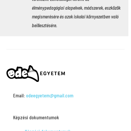
élménypedagógiai alapelvek, módszerek, eszközök
megismerésére és azok iskolai környezetben való
beillesztésére.
Email:
odeegyetem@gmail.com
Képzési dokumentumok