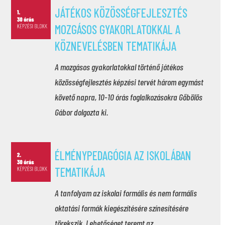
JÁTÉKOS KÖZÖSSÉGFEJLESZTÉS
MOZGÁSOS GYAKORLATOKKAL A
KÖZNEVELÉSBEN TEMATIKÁJA
A mozgásos gyakorlatokkal történő játékos
közösségfejlesztés képzési tervét három egymást
követő napra, 10-10 órás foglalkozásokra Gőbölös
Gábor dolgozta ki.
ÉLMÉNYPEDAGÓGIA AZ ISKOLÁBAN
TEMATIKÁJA
A tanfolyam az iskolai formális és nem formális
oktatási formák kiegészítésére színesítésére
törekszik. Lehetőséget teremt az