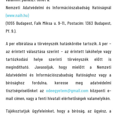
Nemzeti Adatvédelmi és Információszabadság Hatóságnál
(www.naih.hu)
(1055 Budapest, Falk Miksa u. 9-11., Postacím: 1363 Budapest,
Pf. 9.).
A per elbírálása a törvényszék hatáskörébe tartozik. A per –
az érintett választása szerint – az érintett lakóhelye vagy
tartózkodási helye szerinti törvényszék előtt is
megindítható. Javasoljuk, hogy mielőtt a Nemzeti
Adatvédelmi és Információszabadság Hatósághoz vagy a
bírósághoz fordulna, keresse meg adatvédelmi
tisztségviselőnket az
odeegyetem@gmail.com
központi e-
mail címen, vagy a fenti hivatali elérhetőségek valamelyikén.
Tájékoztatjuk ügyfeleinket, hogy a bíróság, az ügyész, a