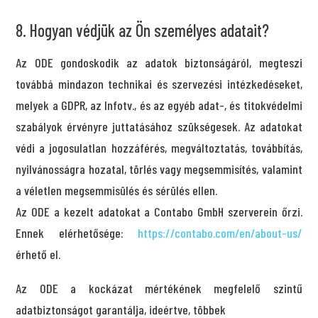
8. Hogyan védjük az Ön személyes adatait?
Az ODE gondoskodik az adatok biztonságáról, megteszi
továbbá mindazon technikai és szervezési intézkedéseket,
melyek a GDPR, az Infotv., és az egyéb adat-, és titokvédelmi
szabályok érvényre juttatásához szükségesek. Az adatokat
védi a jogosulatlan hozzáférés, megváltoztatás, továbbítás,
nyilvánosságra hozatal, törlés vagy megsemmisítés, valamint
a véletlen megsemmisülés és sérülés ellen.
Az ODE a kezelt adatokat a Contabo GmbH szerverein őrzi.
Ennek elérhetősége:
https://contabo.com/en/about-us/
érhető el.
Az ODE a kockázat mértékének megfelelő szintű
adatbiztonságot garantálja, ideértve, többek