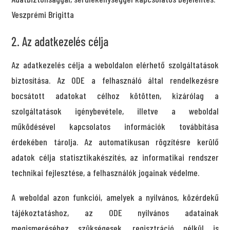
Veszprémi Brigitta
2. Az adatkezelés célja
Az adatkezelés célja a weboldalon elérhető szolgáltatások
biztosítása. Az ODE a felhasználó által rendelkezésre
bocsátott adatokat célhoz kötötten, kizárólag a
szolgáltatások igénybevétele, illetve a weboldal
működésével kapcsolatos információk továbbítása
érdekében tárolja. Az automatikusan rögzítésre kerülő
adatok célja statisztikakészítés, az informatikai rendszer
technikai fejlesztése, a felhasználók jogainak védelme.
A weboldal azon funkciói, amelyek a nyilvános, közérdekű
tájékoztatáshoz, az ODE nyilvános adatainak
megismeréséhez szükségesek, regisztráció nélkül is