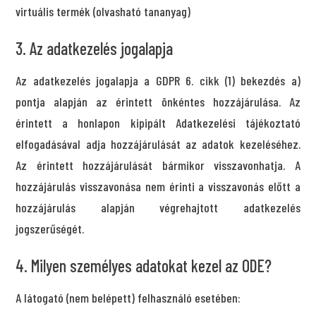
virtuális termék (olvasható tananyag)
3. Az adatkezelés jogalapja
Az adatkezelés jogalapja a GDPR 6. cikk (1) bekezdés a)
pontja alapján az érintett önkéntes hozzájárulása. Az
érintett a honlapon kipipált Adatkezelési tájékoztató
elfogadásával adja hozzájárulását az adatok kezeléséhez.
Az érintett hozzájárulását bármikor visszavonhatja. A
hozzájárulás visszavonása nem érinti a visszavonás előtt a
hozzájárulás alapján végrehajtott adatkezelés
jogszerűségét.
4. Milyen személyes adatokat kezel az ODE?
A látogató (nem belépett) felhasználó esetében: