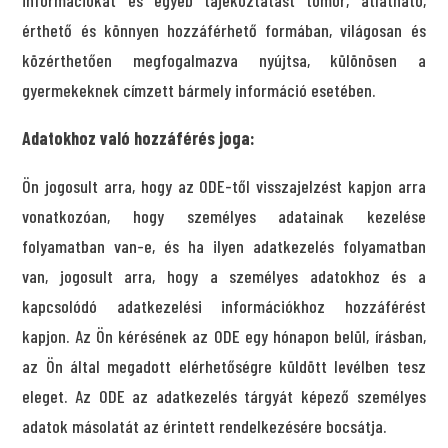
érthető és könnyen hozzáférhető formában, világosan és
közérthetően megfogalmazva nyújtsa, különösen a
gyermekeknek címzett bármely információ esetében.
Adatokhoz való hozzáférés joga:
Ön jogosult arra, hogy az ODE-től visszajelzést kapjon arra
vonatkozóan, hogy személyes adatainak kezelése
folyamatban van-e, és ha ilyen adatkezelés folyamatban
van, jogosult arra, hogy a személyes adatokhoz és a
kapcsolódó adatkezelési információkhoz hozzáférést
kapjon. Az Ön kérésének az ODE egy hónapon belül, írásban,
az Ön által megadott elérhetőségre küldött levélben tesz
eleget. Az ODE az adatkezelés tárgyát képező személyes
adatok másolatát az érintett rendelkezésére bocsátja.