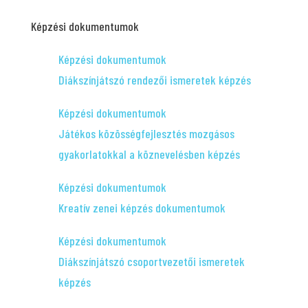
Képzési dokumentumok
Képzési dokumentumok
Diákszínjátszó rendezői ismeretek képzés
Képzési dokumentumok
Játékos közösségfejlesztés mozgásos
gyakorlatokkal a köznevelésben képzés
Képzési dokumentumok
Kreatív zenei képzés dokumentumok
Képzési dokumentumok
Diákszínjátszó csoportvezetői ismeretek
képzés