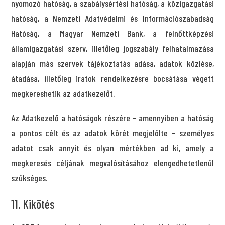
nyomozó hatóság, a szabálysértési hatóság, a közigazgatási
hatóság, a Nemzeti Adatvédelmi és Információszabadság
Hatóság, a Magyar Nemzeti Bank, a felnőttképzési
államigazgatási szerv, illetőleg jogszabály felhatalmazása
alapján más szervek tájékoztatás adása, adatok közlése,
átadása, illetőleg iratok rendelkezésre bocsátása végett
megkereshetik az adatkezelőt.
Az Adatkezelő a hatóságok részére – amennyiben a hatóság
a pontos célt és az adatok körét megjelölte – személyes
adatot csak annyit és olyan mértékben ad ki, amely a
megkeresés céljának megvalósításához elengedhetetlenül
szükséges.
11. Kikötés