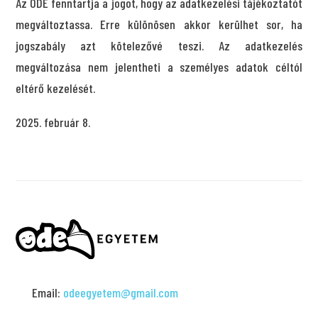
Az ODE fenntartja a jogot, hogy az adatkezelési tájékoztatót
megváltoztassa. Erre különösen akkor kerülhet sor, ha
jogszabály azt kötelezővé teszi. Az adatkezelés
megváltozása nem jelentheti a személyes adatok céltól
eltérő kezelését.
2025. február 8.
Email:
odeegyetem@gmail.com