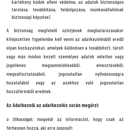
kártékony kódok elleni védelme, az adatok biztonságos
tárolása, továbbítása, feldolgozása, munkavállalóinak
biztonsági képzése)
A biztonság megfelelő szintjének meghatározásakor
kifejezetten figyelembe kell venni az adatkezelésből eredő
olyan kockázatokat, amelyek különösen a továbbított, tárolt
vagy más módon kezelt személyes adatok véletlen vagy
jogellenes megsemmisítéséből, elvesztéséből,
megváltoztatásából, jogosulatlan nyilvánosságra
hozatalából vagy az azokhoz való jogosulatlan
hozzáférésből erednek.
Az Adatkezelő az adatkezelés során megőrzi:
a titkosságot:
megvédi az információt, hogy csak az
férhessen hozzá, aki erre jogosult;