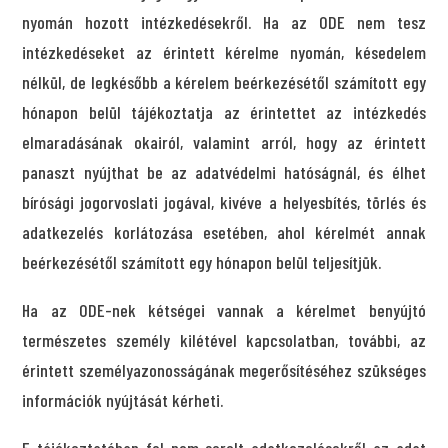
nyomán hozott intézkedésekről. Ha az ODE nem tesz
intézkedéseket az érintett kérelme nyomán, késedelem
nélkül, de legkésőbb a kérelem beérkezésétől számított egy
hónapon belül tájékoztatja az érintettet az intézkedés
elmaradásának okairól, valamint arról, hogy az érintett
panaszt nyújthat be az adatvédelmi hatóságnál, és élhet
bírósági jogorvoslati jogával, kivéve a helyesbítés, törlés és
adatkezelés korlátozása esetében, ahol kérelmét annak
beérkezésétől számított egy hónapon belül teljesítjük.
Ha az ODE-nek kétségei vannak a kérelmet benyújtó
természetes személy kilétével kapcsolatban, további, az
érintett személyazonosságának megerősítéséhez szükséges
információk nyújtását kérheti.
E tájékoztatóban fel nem sorolt adatkezelésekről az adat