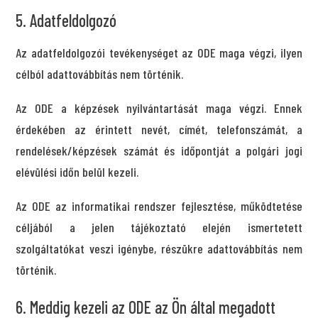
5. Adatfeldolgozó
Az adatfeldolgozói tevékenységet az ODE maga végzi, ilyen
célból adattovábbítás nem történik.
Az ODE a képzések nyilvántartását maga végzi. Ennek
érdekében az érintett nevét, címét, telefonszámát, a
rendelések/képzések számát és időpontját a polgári jogi
elévülési időn belül kezeli.
Az ODE az informatikai rendszer fejlesztése, működtetése
céljából a jelen tájékoztató elején ismertetett
szolgáltatókat veszi igénybe, részükre adattovábbítás nem
történik.
6. Meddig kezeli az ODE az Ön által megadott