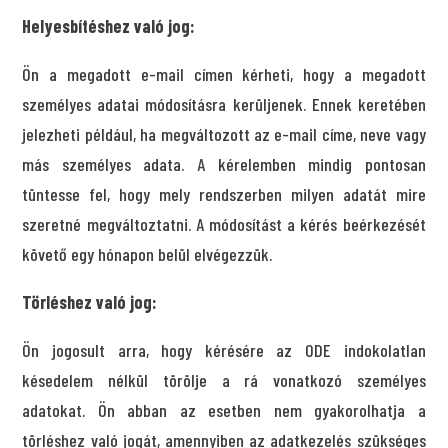
Helyesbítéshez való jog:
Ön a megadott e-mail címen kérheti, hogy a megadott
személyes adatai módosításra kerüljenek. Ennek keretében
jelezheti például, ha megváltozott az e-mail címe, neve vagy
más személyes adata. A kérelemben mindig pontosan
tüntesse fel, hogy mely rendszerben milyen adatát mire
szeretné megváltoztatni. A módosítást a kérés beérkezését
követő egy hónapon belül elvégezzük.
Törléshez való jog:
Ön jogosult arra, hogy kérésére az ODE indokolatlan
késedelem nélkül törölje a rá vonatkozó személyes
adatokat. Ön abban az esetben nem gyakorolhatja a
törléshez való jogát, amennyiben az adatkezelés szükséges