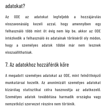
adatokat?
Az ODE az adatokat legfeljebb a hozzájárulás
visszavonásáig kezeli azzal, hogy amennyiben egy
felhasználó több mint öt évig nem lép be, akkor az ODE
intézkedik a felhasználó és adatainak törléséről oly módon,
hogy a személyes adatok többé már nem lesznek
visszaállíthatóak.
7. Az adatokhoz hozzáférők köre
A megadott személyes adatokat az ODE, mint felnőttképző
munkatársai kezelik. Az anonimizált személyes adatokat
kizárólag statisztikai célra hasznosítja az adatkezelő.
Személyes adatok továbbítása harmadik országba vagy
nemzetközi szervezet részére nem történik.