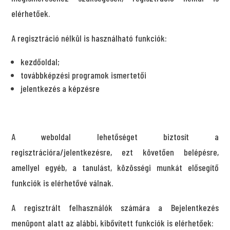
elérhetőek.
A regisztráció nélkül is használható funkciók:
kezdőoldal;
továbbképzési programok ismertetői
jelentkezés a képzésre
A weboldal lehetőséget biztosít a
regisztrációra/jelentkezésre, ezt követően belépésre,
amellyel egyéb, a tanulást, közösségi munkát elősegítő
funkciók is elérhetővé válnak.
A regisztrált felhasználók számára a Bejelentkezés
menüpont alatt az alábbi, kibővített funkciók is elérhetőek: