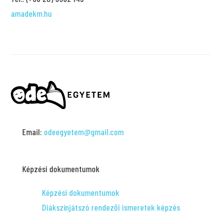
amadekm.hu
Email:
odeegyetem@gmail.com
Képzési dokumentumok
Képzési dokumentumok
Diákszínjátszó rendezői ismeretek képzés