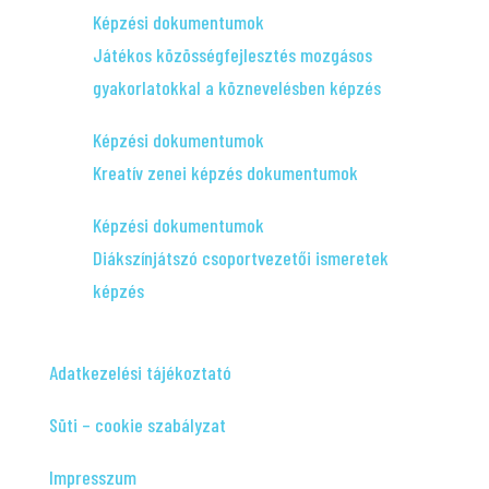
Képzési dokumentumok
Játékos közösségfejlesztés mozgásos
gyakorlatokkal a köznevelésben képzés
Képzési dokumentumok
Kreatív zenei képzés dokumentumok
Képzési dokumentumok
Diákszínjátszó csoportvezetői ismeretek
képzés
Adatkezelési tájékoztató
Süti – cookie szabályzat
Impresszum