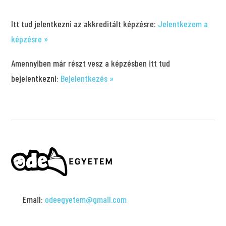
Itt tud jelentkezni az akkreditált képzésre:
Jelentkezem a
képzésre »
Amennyiben már részt vesz a képzésben itt tud
bejelentkezni:
Bejelentkezés »
Email:
odeegyetem@gmail.com