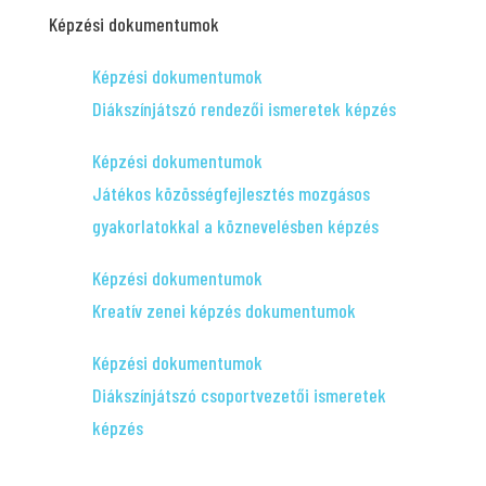
Képzési dokumentumok
Képzési dokumentumok
Diákszínjátszó rendezői ismeretek képzés
Képzési dokumentumok
Játékos közösségfejlesztés mozgásos
gyakorlatokkal a köznevelésben képzés
Képzési dokumentumok
Kreatív zenei képzés dokumentumok
Képzési dokumentumok
Diákszínjátszó csoportvezetői ismeretek
képzés